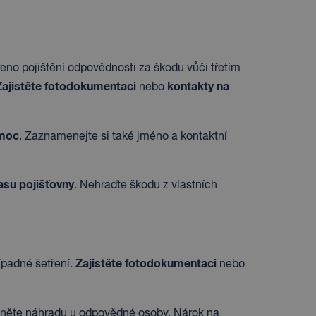
no pojištění odpovědnosti za škodu vůči třetím
Zajistěte fotodokumentaci
kontakty na
nebo
omoc
. Zaznamenejte si také jméno a kontaktní
asu pojišťovny
. Nehraďte škodu z vlastních
Zajistěte fotodokumentaci
ípadné šetření.
nebo
tněte náhradu u odpovědné osoby. Nárok na